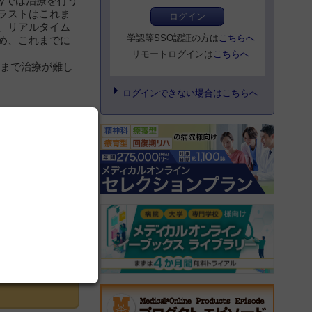
ityでは治療を行う
ラストはこれま
ログイン
、リアルタイム
学認等SSO認証の方は
こちらへ
め、これまでに
リモートログインは
こちらへ
これまで治療が難し
ログインできない場合はこちらへ
登録にすすむ