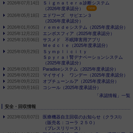
2026年07月14日
Ｓｉｇｎａｔｅｒａ診断システム
（2026年度承認分）
new
2026年05月18日
エドワーズ サピエン３
（2026年度承認分）
2026年01月05日
ｒｅｍｅｄｅシステム（2025年度承認分）
2025年12月22日
エンボスフィア（2025年度承認分）
2025年10月06日
サスメド 不眠障害用アプリ
Ｍｅｄｃｌｅ（2025年度承認分）
2025年09月29日
Ｓｙｍｐｌｉｃｉｔｙ
Ｓｐｙｒａｌ腎デナベーションシステム
（2025年度承認分）
2025年09月22日
Paradiseシステム（2025年度承認分）
2025年09月22日
マイサイト ワンデー（2025年度承認分）
2025年09月22日
オプチューンルア（2025年度承認分）
2025年09月16日
コシール（2025年度承認分）
「承認情報」一覧
安全・回収情報
2023年03月07日
医療機器自主回収のお知らせ（クラスI）
（販売名：コーラ ２５０）
（プレスリリース）