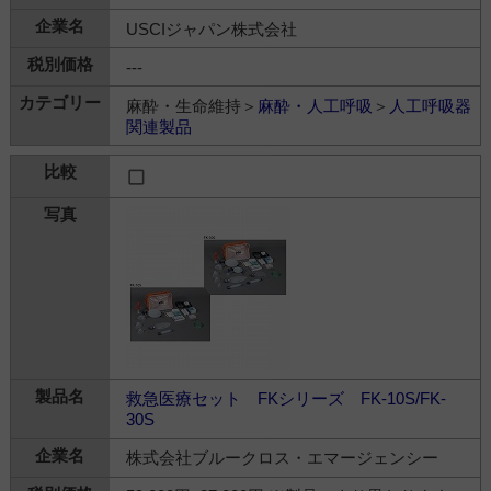
USCIジャパン株式会社
---
麻酔・生命維持＞
麻酔・人工呼吸
＞
人工呼吸器
関連製品
救急医療セット FKシリーズ FK-10S/FK-
30S
株式会社ブルークロス・エマージェンシー