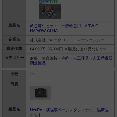
救急蘇生セット 一般救急用 ARW-C-
HA/ARW-CI-HA
株式会社ブルークロス・エマージェンシー
64,000円, 85,000円 ※製品により異なります
麻酔・生命維持＞
麻酔・人工呼吸
＞
人工呼吸器
関連製品
NeuRx 横隔膜ペーシングシステム 臨床医
キット