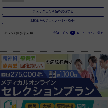
チェックした商品を比較する
比較条件のチェックをすべて外す
最初
前へ
5
6
7
次へ
最後
41 - 50 件を表示中