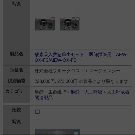
酸素吸入救急蘇生セット 医師挿管用 AEW-
OX-FS/AIEW-OX-FS
株式会社ブルークロス・エマージェンシー
228,000円, 273,000円 ※製品により異なります
麻酔・生命維持＞
麻酔・人工呼吸
＞
人工呼吸器
関連製品