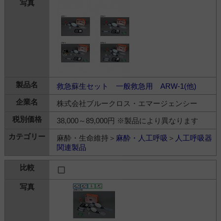
救急蘇生セット 一般救急用 ARW-1(他)
株式会社ブルークロス・エマージェンシー
38,000～89,000円 ※製品により異なります
麻酔・生命維持＞
麻酔・人工呼吸
＞
人工呼吸器
関連製品