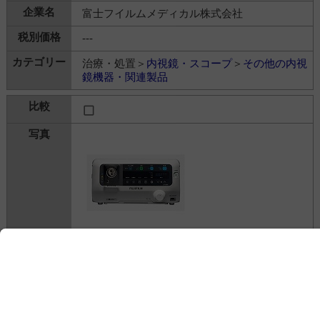
富士フイルムメディカル株式会社
---
治療・処置＞
内視鏡・スコープ
＞
その他の内視
鏡機器・関連製品
ELUXEO 8000システム
富士フイルムメディカル株式会社
---