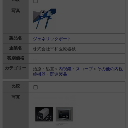
ジェネリックポート
株式会社平和医療器械
---
治療・処置＞
内視鏡・スコープ
＞
その他の内視
鏡機器・関連製品