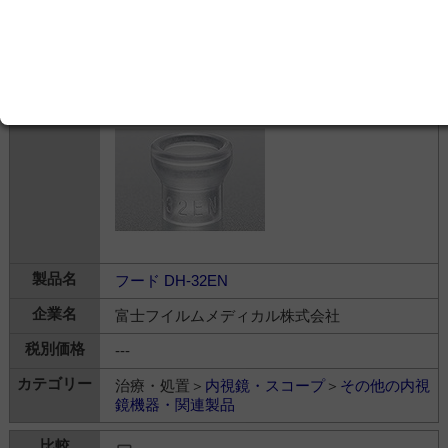
治療・処置＞
内視鏡・スコープ
＞
その他の内視
鏡機器・関連製品
フード DH-32EN
富士フイルムメディカル株式会社
---
治療・処置＞
内視鏡・スコープ
＞
その他の内視
鏡機器・関連製品