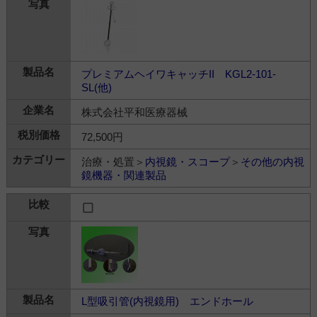
プレミアムヘイワキャッチII KGL2-101-
SL(他)
株式会社平和医療器械
72,500円
治療・処置＞
内視鏡・スコープ
＞
その他の内視
鏡機器・関連製品
L型吸引管(内視鏡用) エンドホール