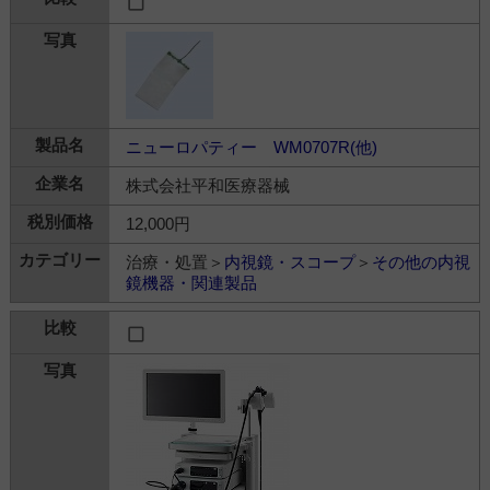
ニューロパティー WM0707R(他)
株式会社平和医療器械
12,000円
治療・処置＞
内視鏡・スコープ
＞
その他の内視
鏡機器・関連製品