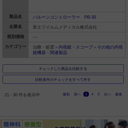
バルーンコントローラー PB-30
富士フイルムメディカル株式会社
---
治療・処置＞
内視鏡・スコープ
＞
その他の内視
鏡機器・関連製品
チェックした商品を比較する
比較条件のチェックをすべて外す
最初
前へ
3
4
5
次へ
最後
21 - 30 件を表示中