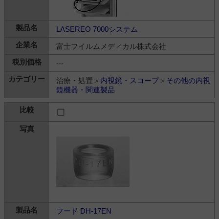
LASEREO 7000システム
富士フイルムメディカル株式会社
---
治療・処置＞
内視鏡・スコープ
＞
その他の内視
鏡機器・関連製品
フード DH-17EN