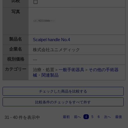
Scalpel handle No.4
株式会社ユニメディック
---
治療・処置＞
一般手術器具
＞
その他の手術器
械・関連製品
チェックした商品を比較する
比較条件のチェックをすべて外す
最初
前へ
4
5
6
次へ
最後
31 - 40 件を表示中