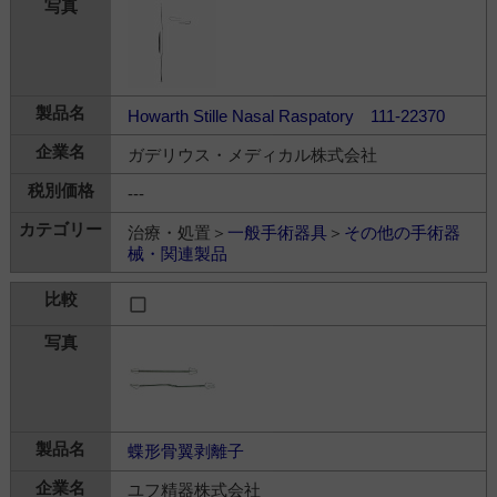
Howarth Stille Nasal Raspatory 111-22370
ガデリウス・メディカル株式会社
---
治療・処置＞
一般手術器具
＞
その他の手術器
械・関連製品
蝶形骨翼剥離子
ユフ精器株式会社