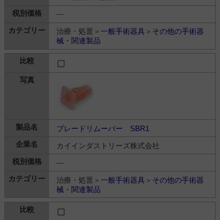
---
治療・処置＞
一般手術器具
＞
その他の手術器
械・関連製品
ブレードリムーバー SBR1
カイインダストリーズ株式会社
---
治療・処置＞
一般手術器具
＞
その他の手術器
械・関連製品