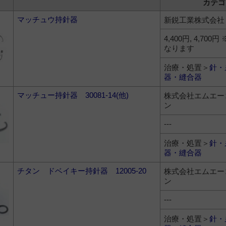
カテゴ
マッチュウ持針器
新鋭工業株式会社
4,400円, 4,70
なります
治療・処置＞
針・
器・縫合器
マッチュー持針器 30081-14(他)
株式会社エムエー
ン
---
治療・処置＞
針・
器・縫合器
チタン ドベイキー持針器 12005-20
株式会社エムエー
ン
---
治療・処置＞
針・