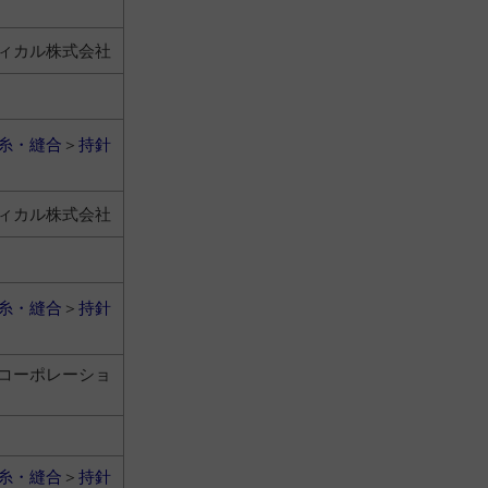
ィカル株式会社
糸・縫合
＞
持針
ィカル株式会社
糸・縫合
＞
持針
コーポレーショ
糸・縫合
＞
持針