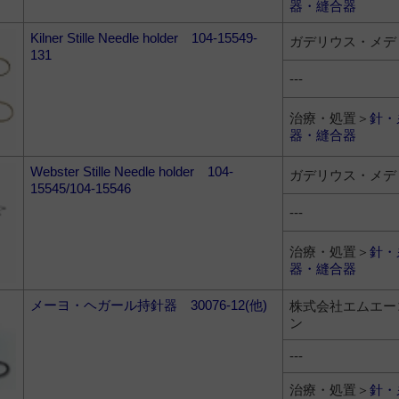
器・縫合器
Kilner Stille Needle holder 104-15549-
ガデリウス・メデ
131
---
治療・処置＞
針・
器・縫合器
Webster Stille Needle holder 104-
ガデリウス・メデ
15545/104-15546
---
治療・処置＞
針・
器・縫合器
メーヨ・ヘガール持針器 30076-12(他)
株式会社エムエー
ン
---
治療・処置＞
針・