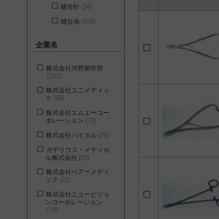
縫合針
34
縫合糸
158
企業名
株式会社河野製作所
162
株式会社ユニメディッ
ク
96
株式会社エムエーコー
ポレーション
73
株式会社バイタル
28
ガデリウス・メディカ
ル株式会社
23
株式会社ベアーメディ
ック
21
株式会社ニュービジョ
ンコーポレーション
19