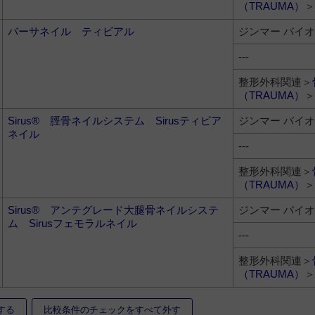
（TRAUMA）
＞
バーサネイル ティビアル
ジンマー バイ
---
整形外科関連＞
（TRAUMA）
＞
Sirus® 脛骨ネイルシステム Sirusティビア
ジンマー バイ
ネイル
---
整形外科関連＞
（TRAUMA）
＞
Sirus® アンテグレード大腿骨ネイルシステ
ジンマー バイ
ム Sirusフェモラルネイル
---
整形外科関連＞
（TRAUMA）
＞
する
比較条件のチェックをすべて外す