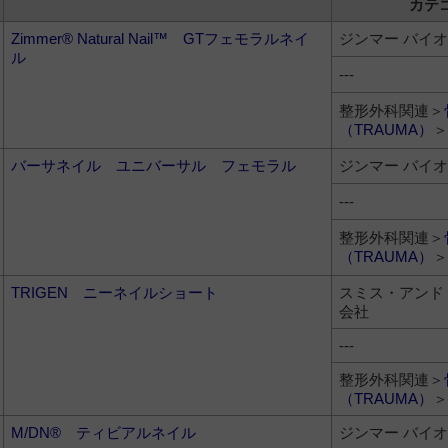
カテ
Zimmer® Natural Nail™ GTフェモラルネイ
ジンマー バイ
ル
---
整形外科関連＞
（TRAUMA）
＞
バーサネイル ユニバーサル フェモラル
ジンマー バイ
---
整形外科関連＞
（TRAUMA）
＞
TRIGEN ニーネイルショート
スミス・アンド
会社
---
整形外科関連＞
（TRAUMA）
＞
M/DN® ティビアルネイル
ジンマー バイ