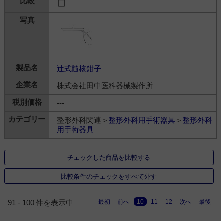
辻式髄核鉗子
株式会社田中医科器械製作所
---
整形外科関連＞
整形外科用手術器具
＞
整形外科
用手術器具
チェックした商品を比較する
比較条件のチェックをすべて外す
最初
前へ
10
11
12
次へ
最後
91 - 100 件を表示中