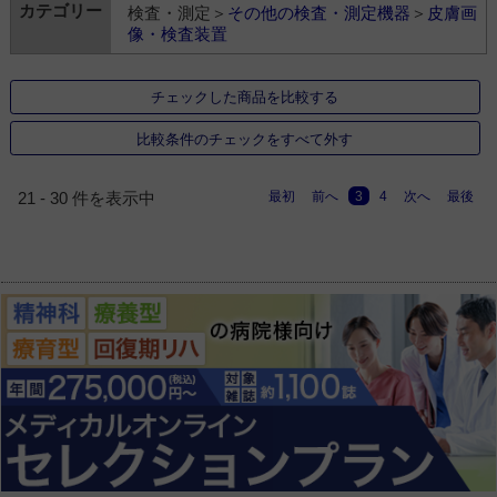
検査・測定＞
その他の検査・測定機器
＞
皮膚画
像・検査装置
チェックした商品を比較する
比較条件のチェックをすべて外す
最初
前へ
3
4
次へ
最後
21 - 30 件を表示中