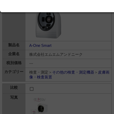
A-One Smart
株式会社エムエムアンドニーク
---
検査・測定＞
その他の検査・測定機器
＞
皮膚画
像・検査装置