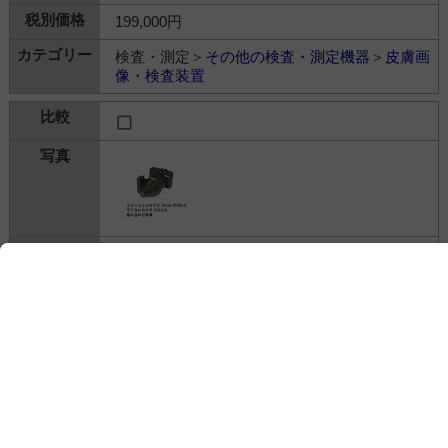
199,000円
検査・測定＞
その他の検査・測定機器
＞
皮膚画
像・検査装置
皮膚科用ダーモスコープ Derma9500S-G
デルマ医療合資会社
---
検査・測定＞
その他の検査・測定機器
＞
皮膚画
像・検査装置