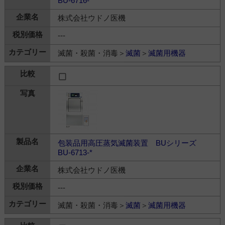
BU-6716-*
株式会社ウドノ医機
---
滅菌・殺菌・消毒＞
滅菌
＞
滅菌用機器
包装品用高圧蒸気滅菌装置 BUシリーズ
BU-6713-*
株式会社ウドノ医機
---
滅菌・殺菌・消毒＞
滅菌
＞
滅菌用機器