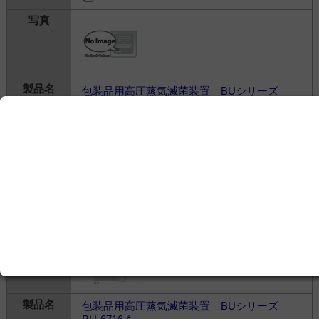
包装品用高圧蒸気滅菌装置 BUシリーズ
BU-107-S
株式会社ウドノ医機
---
滅菌・殺菌・消毒＞
滅菌
＞
滅菌用機器
包装品用高圧蒸気滅菌装置 BUシリーズ