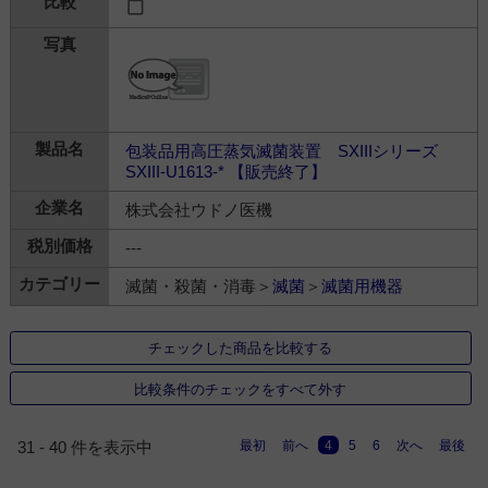
包装品用高圧蒸気滅菌装置 SXIIIシリーズ
SXIII-U1613-* 【販売終了】
株式会社ウドノ医機
---
滅菌・殺菌・消毒＞
滅菌
＞
滅菌用機器
チェックした商品を比較する
比較条件のチェックをすべて外す
最初
前へ
4
5
6
次へ
最後
31 - 40 件を表示中