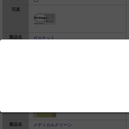
ガスケット
株式会社ホギメディカル
---
滅菌・殺菌・消毒＞
その他
＞
その他の滅菌・殺
菌・消毒機器・関連製品
メディカルクリーン