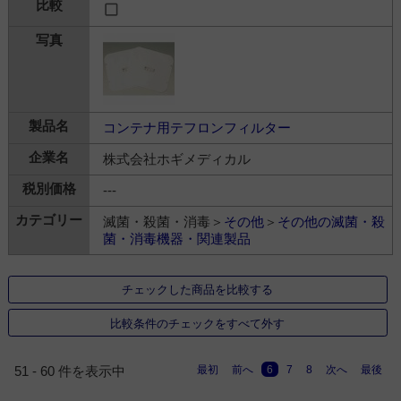
コンテナ用テフロンフィルター
株式会社ホギメディカル
---
滅菌・殺菌・消毒＞
その他
＞
その他の滅菌・殺
菌・消毒機器・関連製品
チェックした商品を比較する
比較条件のチェックをすべて外す
最初
前へ
6
7
8
次へ
最後
51 - 60 件を表示中