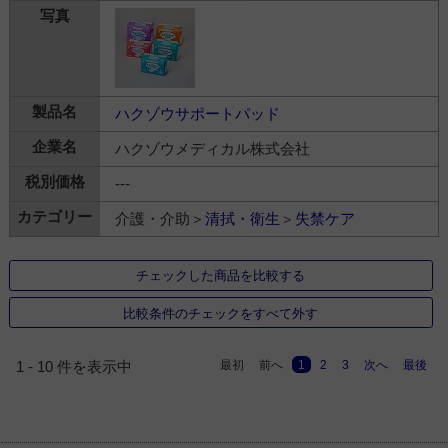
ハクゾウサポートパッド
ハクゾウメディカル株式会社
---
介護・介助＞
清拭・衛生
＞
失禁ケア
チェックした商品を比較する
比較条件のチェックをすべて外す
最初
前へ
1
2
3
次へ
最後
1 - 10 件を表示中