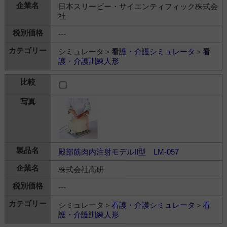
日本スリービー・サイエンティフィック株式会
社
---
シミュレータ＞
看護・介護シミュレータ
＞
看
護・介護訓練人形
殿部筋肉内注射モデルII型 LM-057
株式会社高研
---
シミュレータ＞
看護・介護シミュレータ
＞
看
護・介護訓練人形