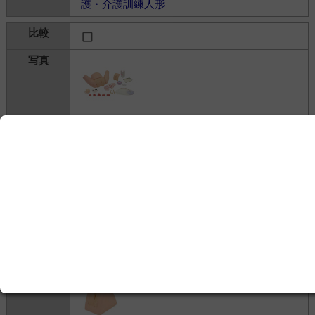
護・介護訓練人形
MW40 助産シミュレータフルセット
株式会社京都科学
---
シミュレータ＞
看護・介護シミュレータ
＞
看
護・介護訓練人形