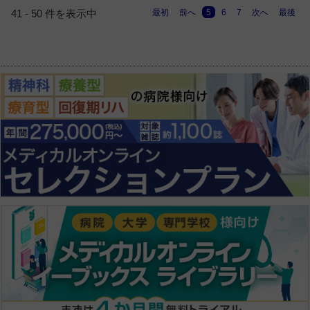
最初
前へ
5
6
7
次へ
最後
41 - 50 件を表示中