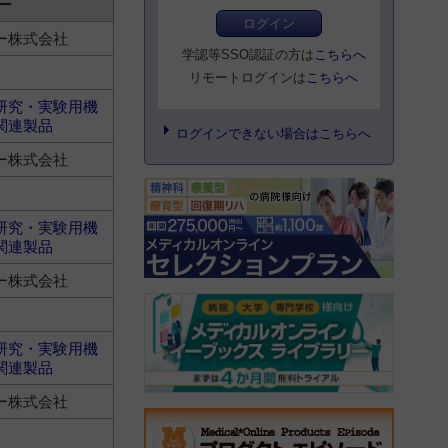
ー
ログイン
ー株式会社
学認等SSO認証の方は
こちらへ
リモートログインは
こちらへ
研究・実験用機
関連製品
ログインできない場合はこちらへ
ー株式会社
研究・実験用機
関連製品
ー株式会社
研究・実験用機
関連製品
ー株式会社