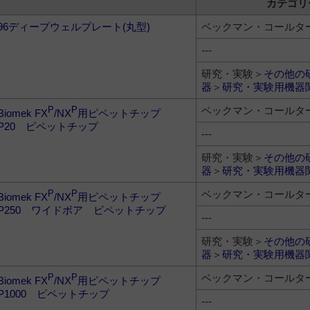
カテゴリ
96ディープウェルプレート(丸型)
ベックマン・コールタ
---
研究・実験＞
その他の
器
＞
研究・実験用機器
ベックマン・コールタ
P
P
Biomek FX
/NX
用ピペットチップ
P20 ピペットチップ
---
研究・実験＞
その他の
器
＞
研究・実験用機器
ベックマン・コールタ
P
P
Biomek FX
/NX
用ピペットチップ
P250 ワイドボア ピペットチップ
---
研究・実験＞
その他の
器
＞
研究・実験用機器
ベックマン・コールタ
P
P
Biomek FX
/NX
用ピペットチップ
P1000 ピペットチップ
---