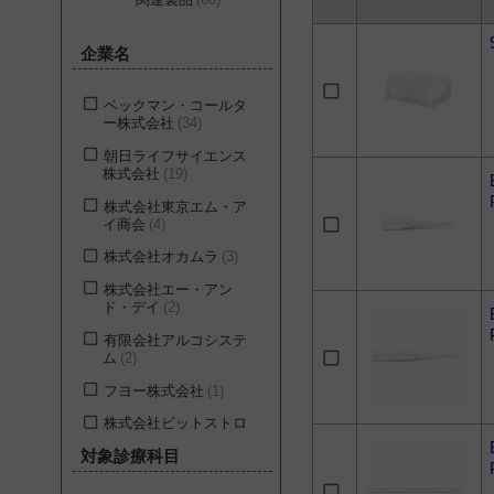
企業名
ベックマン・コールタ
ー株式会社
34
朝日ライフサイエンス
株式会社
19
株式会社東京エム・ア
イ商会
4
株式会社オカムラ
3
株式会社エー・アン
ド・デイ
2
有限会社アルコシステ
ム
2
フヨー株式会社
1
株式会社ビットストロ
ング
1
対象診療科目