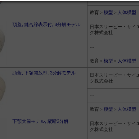
教育＞
模型
＞
人体模型
頭蓋, 縫合線表示付, 3分解モデル
日本スリービー・サイ
ク株式会社
---
教育＞
模型
＞
人体模型
頭蓋, 下顎開放型, 3分解モデル
日本スリービー・サイ
ク株式会社
---
教育＞
模型
＞
人体模型
下顎犬歯モデル, 縦断2分解
日本スリービー・サイ
ク株式会社