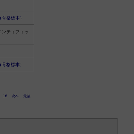
（骨格標本）
エンティフィッ
（骨格標本）
18
次へ
最後