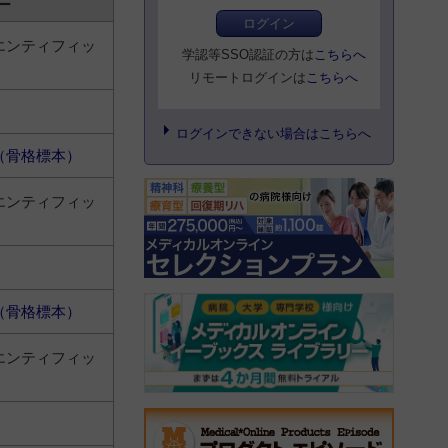
ー
ログイン
エンティフィッ
学認等SSO認証の方は
こちらへ
リモートログインは
こちらへ
ログインできない場合はこちらへ
（骨格標本）
エンティフィッ
（骨格標本）
エンティフィッ