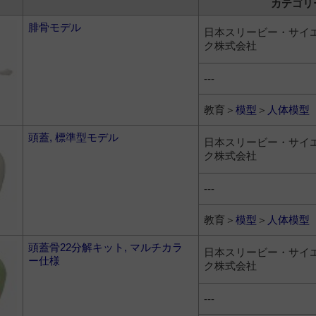
カテゴリ
腓骨モデル
日本スリービー・サイ
ク株式会社
---
教育＞
模型
＞
人体模型
頭蓋, 標準型モデル
日本スリービー・サイ
ク株式会社
---
教育＞
模型
＞
人体模型
頭蓋骨22分解キット, マルチカラ
日本スリービー・サイ
ー仕様
ク株式会社
---