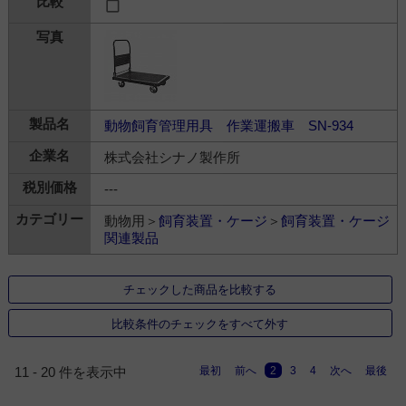
動物飼育管理用具 作業運搬車 SN-934
株式会社シナノ製作所
---
動物用＞
飼育装置・ケージ
＞
飼育装置・ケージ
関連製品
チェックした商品を比較する
比較条件のチェックをすべて外す
最初
前へ
2
3
4
次へ
最後
11 - 20 件を表示中