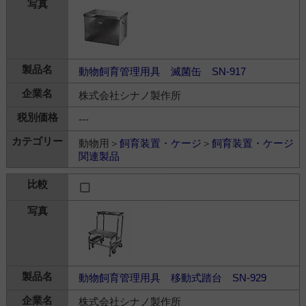
動物飼育管理用具 滅菌缶 SN-917
株式会社シナノ製作所
---
動物用＞
飼育装置・ケージ
＞
飼育装置・ケージ
関連製品
動物飼育管理用具 移動式踏台 SN-929
株式会社シナノ製作所