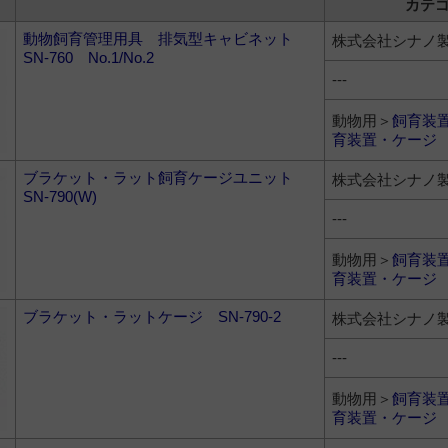
カテ
動物飼育管理用具 排気型キャビネット
株式会社シナノ
SN-760 No.1/No.2
---
動物用＞
飼育装
育装置・ケージ
ブラケット・ラット飼育ケージユニット
株式会社シナノ
SN-790(W)
---
動物用＞
飼育装
育装置・ケージ
ブラケット・ラットケージ SN-790-2
株式会社シナノ
---
動物用＞
飼育装
育装置・ケージ