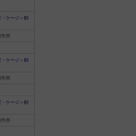
置・ケージ
＞
飼
製作所
置・ケージ
＞
飼
製作所
置・ケージ
＞
飼
製作所