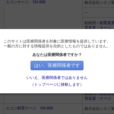
エコンケージ SN-808
株式会社シナノ
---
動物用＞
飼育装
育装置・ケージ
ラット飼育ケージ SN-817
株式会社シナノ
このサイトは医療関係者を対象に医療情報を提供しています。
一般の方に対する情報提供を目的としたものではありません。
---
あなたは医療関係者ですか？
動物用＞
飼育装
育装置・ケージ
はい、医療関係者です
ラット飼育ケージ SN-816-B
株式会社シナノ
いいえ、医療関係者ではありません
---
（トップページに移動します）
動物用＞
飼育装
育装置・ケージ
エコン飼育ケージ SN-806
株式会社シナノ