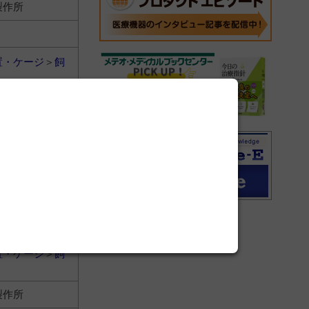
製作所
置・ケージ
＞
飼
製作所
置・ケージ
＞
飼
製作所
置・ケージ
＞
飼
製作所