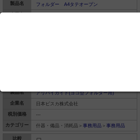
フォルダー A4タテオープン
日本ビスカ株式会社
---
什器・備品・消耗品＞
事務用品
＞
事務用品
アリバイガイド(ヨコ型フォルダー用)
日本ビスカ株式会社
---
什器・備品・消耗品＞
事務用品
＞
事務用品