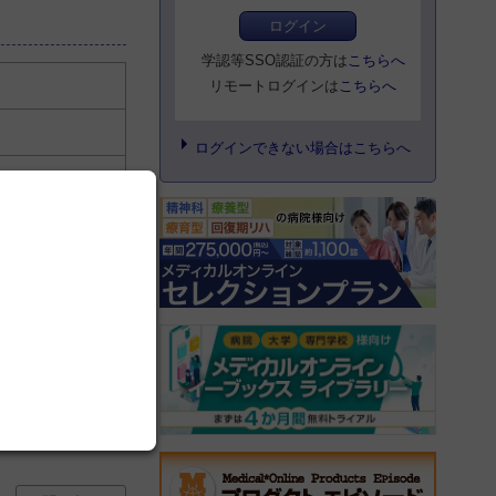
ログイン
学認等SSO認証の方は
こちらへ
リモートログインは
こちらへ
ログインできない場合はこちらへ