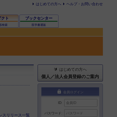
はじめての方へ
ヘルプ・お問い合わせ
ダクト
ブックセンター
器検索
医学書通販
はじめての方へ
個人／法人会員登録のご案内
lock
会員ログイン
ID
パスワード
レスリリース一覧