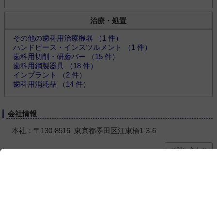
治療・処置
その他の歯科用治療機器 （1 件）
ハンドピース・インスツルメント （1 件）
歯科用切削・研磨バー （15 件）
歯科用鋼製器具 （18 件）
インプラント （2 件）
歯科用消耗品 （14 件）
会社情報
本社：〒130-8516 東京都墨田区江東橋1-3-6
お問い合わせ