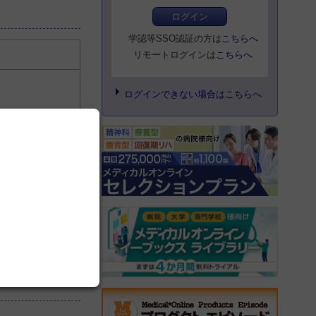
ログイン
学認等SSO認証の方は
こちらへ
リモートログインは
こちらへ
ログインできない場合はこちらへ
件）
（2 件）