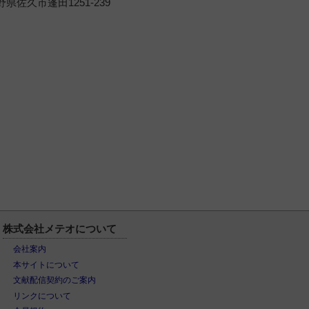
野県佐久市蓬田1251-239
株式会社メテオについて
会社案内
本サイトについて
文献配信契約のご案内
リンクについて