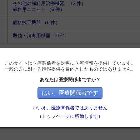
その他の歯科用治療機器 （13 件）
歯科用ユニット （6 件）
歯科技工機器 （6 件）
殺菌・消毒用機器 （5 件）
このサイトは医療関係者を対象に医療情報を提供しています。
愛知県知多郡美浜町北方1-55
一般の方に対する情報提供を目的としたものではありません。
あなたは医療関係者ですか？
はい、医療関係者です
いいえ、医療関係者ではありません
（トップページに移動します）