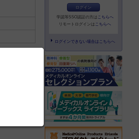
ログイン
学認等SSO認証の方は
こちらへ
リモートログインは
こちらへ
ログインできない場合はこちらへ
お問い合わせ