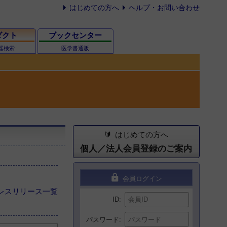
はじめての方へ
ヘルプ・お問い合わせ
ダクト
ブックセンター
器検索
医学書通販
はじめての方へ
個人／法人会員登録のご案内
lock
会員ログイン
レスリリース一覧
ID
パスワード