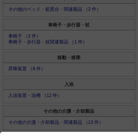
その他のベッド・処置台・関連製品 （2 件）
車椅子・歩行器・杖
車椅子 （2 件）
車椅子・歩行器・杖関連製品 （1 件）
移動・移乗
昇降装置 （8 件）
入浴
入浴装置・浴槽 （12 件）
その他の介護・介助製品
その他の介護・介助製品・関連製品 （13 件）