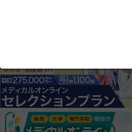
会社情報
本社：〒151-0053 東京都渋谷区代々木4-30-3 新宿ミッドウ
エストビル1F
お問い合わせ