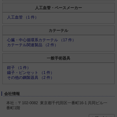
人工血管・ペースメーカー
人工血管 （1 件）
カテーテル
心臓・中心循環系カテーテル （17 件）
カテーテル関連製品 （2 件）
一般手術器具
鉗子 （1 件）
鑷子・ピンセット （1 件）
その他の鋼製器具 （2 件）
会社情報
本社：〒102-0082 東京都千代田区一番町16-1 共同ビル一
番町1階