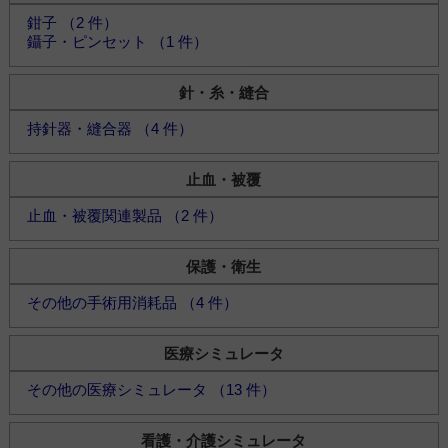
鉗子 （2 件）
鑷子・ピンセット （1 件）
針・糸・縫合
持針器・縫合器 （4 件）
止血・被覆
止血・被覆関連製品 （2 件）
保護・衛生
その他の手術用消耗品 （4 件）
医療シミュレータ
その他の医療シミュレータ （13 件）
看護・介護シミュレータ