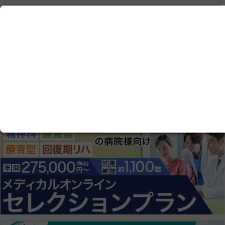
シミュレータ関連製品 （1 件）
会社情報
本社：〒355-0063 埼玉県東松山市元宿2丁目36-20
お問い合わせ