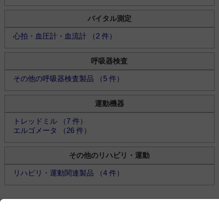
バイタル測定
心拍・血圧計・血流計 （2 件）
呼吸器検査
その他の呼吸器検査製品 （5 件）
運動機器
トレッドミル （7 件）
エルゴメータ （26 件）
その他のリハビリ・運動
リハビリ・運動関連製品 （4 件）
会社情報