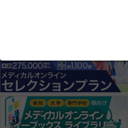
本社：〒113-0033 東京都文京区本郷1-33-8 ハウス本郷ビ
ル
お問い合わせ