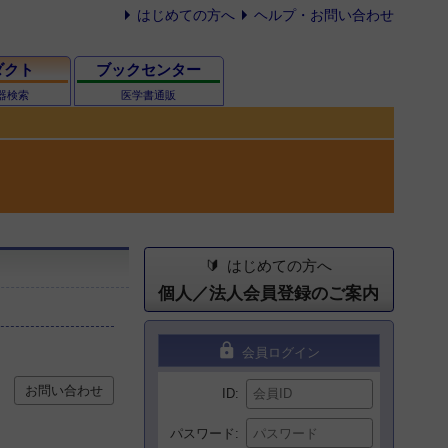
はじめての方へ
ヘルプ・お問い合わせ
ダクト
ブックセンター
器検索
医学書通販
はじめての方へ
個人／法人会員登録のご案内
lock
会員ログイン
お問い合わせ
ID
パスワード