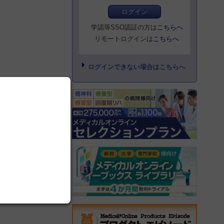
ログイン
学認等SSO認証の方は
こちらへ
リモートログインは
こちらへ
ログインできない場合はこちらへ