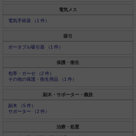
電気メス
電気手術器 （1 件）
吸引
ポータブル吸引器 （1 件）
保護・衛生
包帯・ガーゼ （2 件）
その他の保護・衛生用品 （1 件）
副木・サポーター・義肢
副木 （5 件）
サポーター （2 件）
治療・処置