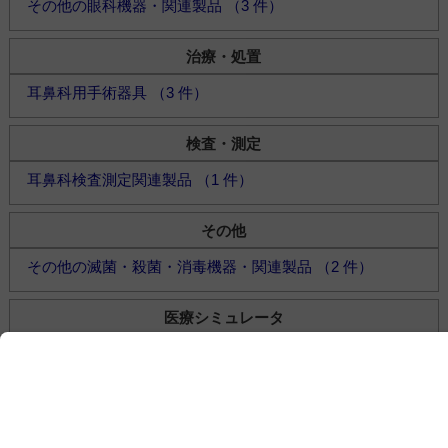
その他の眼科機器・関連製品 （3 件）
治療・処置
耳鼻科用手術器具 （3 件）
検査・測定
耳鼻科検査測定関連製品 （1 件）
その他
その他の滅菌・殺菌・消毒機器・関連製品 （2 件）
医療シミュレータ
CPR/ALS訓練 （7 件）
その他の医療シミュレータ （29 件）
看護・介護シミュレータ