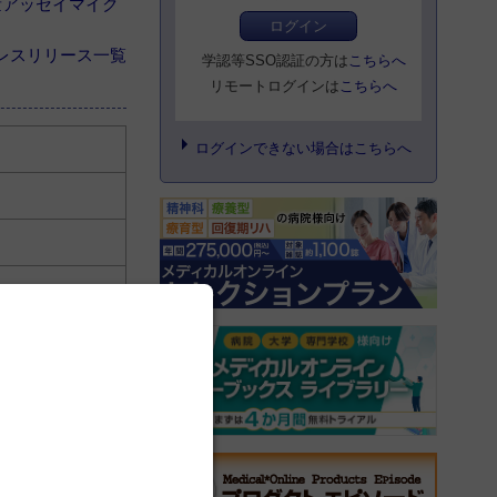
量アッセイマイク
ログイン
レスリリース一覧
学認等SSO認証の方は
こちらへ
リモートログインは
こちらへ
ログインできない場合はこちらへ