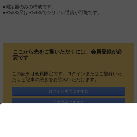
●測定器のみの構成です。
●RS232又はRS485でシリアル通信が可能です。
ここから先をご覧いただくには、
会員登録
が必
要です
この記事は会員限定です。ログインまたはご登録いた
だくと記事の続きをお読みいただけます。
ログイン画面にすすむ
会員登録にすすむ