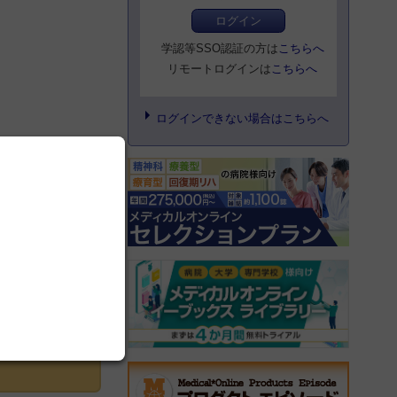
ログイン
学認等SSO認証の方は
こちらへ
リモートログインは
こちらへ
ログインできない場合はこちらへ
登録にすすむ