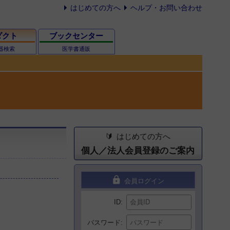
はじめての方へ
ヘルプ・お問い合わせ
ダクト
ブックセンター
器検索
医学書通販
はじめての方へ
個人／法人会員登録のご案内
lock
会員ログイン
ID
パスワード