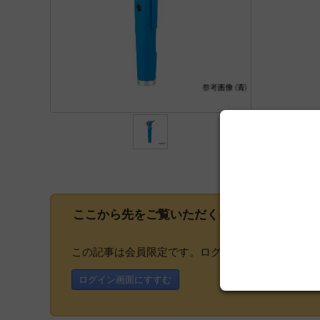
ここから先をご覧いただくには、
会員登録
が
この記事は会員限定です。ログインまたはご登録い
ログイン画面にすすむ