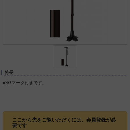
特長
●SGマーク付きです。
ここから先をご覧いただくには、
会員登録
が必
要です