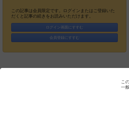
この記事は会員限定です。ログインまたはご登録いた
だくと記事の続きをお読みいただけます。
ログイン画面にすすむ
会員登録にすすむ
こ
一