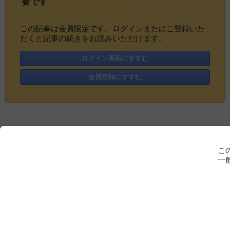
要です
この記事は会員限定です。ログインまたはご登録いた
だくと記事の続きをお読みいただけます。
ログイン画面にすすむ
会員登録にすすむ
こ
一