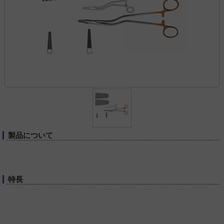
製品について
特長