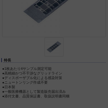
特長
●1枚あたり4サンプル測定可能
●高精細かつ不干渉なグリッドライン
●ディスポーザブル化による感染対策
●ニュートンリング作成不要
●日本製
●一般医療機器として製造販売届出済み
●添付文書、品質保証書、取扱説明書同梱