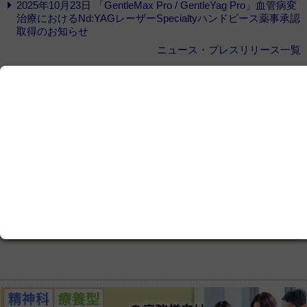
2025年10月23日 「GentleMax Pro / GentleYag Pro」血管病変
治療におけるNd:YAGレーザーSpecialtyハンドピース薬事承認
取得のお知らせ
ニュース・プレスリリース一覧
ここから先をご覧いただくには、
会員登録
が必
要です
この記事は会員限定です。ログインまたはご登録いた
だくと記事の続きをお読みいただけます。
ログイン画面にすすむ
会員登録にすすむ