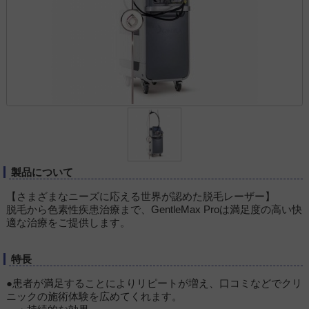
製品について
【さまざまなニーズに応える世界が認めた脱毛レーザー】
脱毛から色素性疾患治療まで、GentleMax Proは満足度の高い快
適な治療をご提供します。
特長
●患者が満足することによりリピートが増え、口コミなどでクリ
ニックの施術体験を広めてくれます。