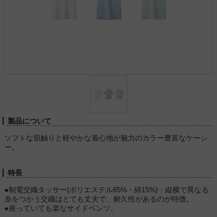
製品について
ソフトな肌触りと軽やかな着心地が魅力のカラー豊富なケーシ
ー。
特長
●制電交織タッサー(ポリエステル85%・綿15%)：縦横で異なる
糸をつかう交織はとても丈夫で、耐久性があるのが特徴。
●座っていても楽なサイドベンツ。