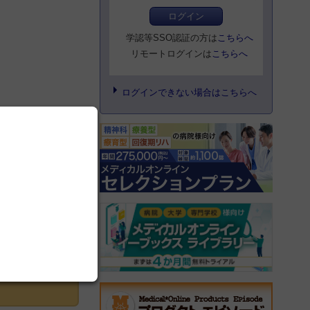
ログイン
学認等SSO認証の方は
こちらへ
リモートログインは
こちらへ
ログインできない場合はこちらへ
登録にすすむ