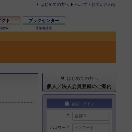
はじめての方へ
ヘルプ・お問い合わせ
ダクト
ブックセンター
器検索
医学書通販
はじめての方へ
個人／法人会員登録のご案内
lock
会員ログイン
ID
パスワード