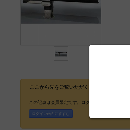
ここから先をご覧いただくには、
会員登録
が
この記事は会員限定です。ログインまたはご登録い
ログイン画面にすすむ