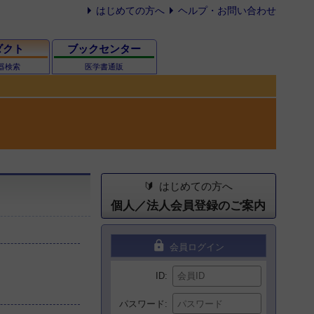
はじめての方へ
ヘルプ・お問い合わせ
ダクト
ブックセンター
器検索
医学書通販
はじめての方へ
個人／法人会員登録のご案内
lock
会員ログイン
ID
パスワード