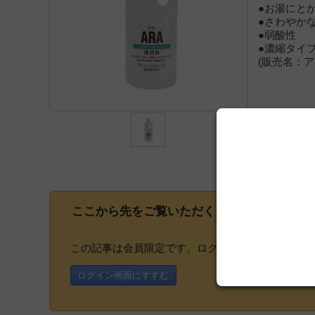
●お湯にと
●さわやか
●弱酸性
●濃縮タイ
(販売名：
ここから先をご覧いただくには、
会員登録
が
この記事は会員限定です。ログインまたはご登録い
ログイン画面にすすむ