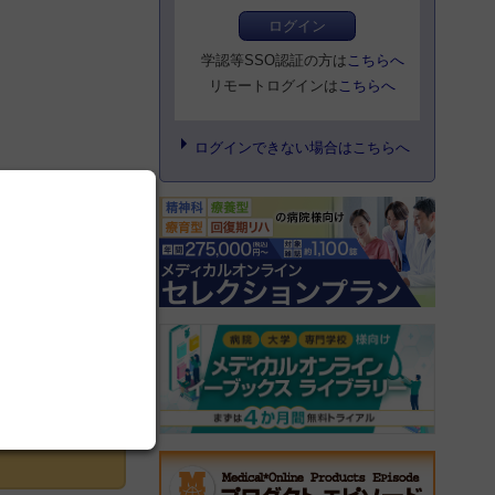
ログイン
学認等SSO認証の方は
こちらへ
リモートログインは
こちらへ
ログインできない場合はこちらへ
登録にすすむ