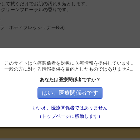
かして拭くだけでお肌の汚れを落とします。
なグリーンフローラルの香りです。
プ
アラ ボディフレッシュナーRG)
このサイトは医療関係者を対象に医療情報を提供しています。
一般の方に対する情報提供を目的としたものではありません。
あなたは医療関係者ですか？
はい、医療関係者です
必要です
いいえ、医療関係者ではありません
ただくと記事の続きをお読みいただけます。
（トップページに移動します）
会員