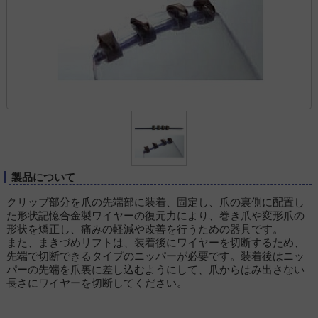
製品について
クリップ部分を爪の先端部に装着、固定し、爪の裏側に配置し
た形状記憶合金製ワイヤーの復元力により、巻き爪や変形爪の
形状を矯正し、痛みの軽減や改善を行うための器具です。
また、まきづめリフトは、装着後にワイヤーを切断するため、
先端で切断できるタイプのニッパーが必要です。装着後はニッ
パーの先端を爪裏に差し込むようにして、爪からはみ出さない
長さにワイヤーを切断してください。