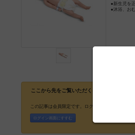
●新生児を
●沐浴、お
ここから先をご覧いただくには、
会員登録
が
この記事は会員限定です。ログインまたはご登録い
ログイン画面にすすむ