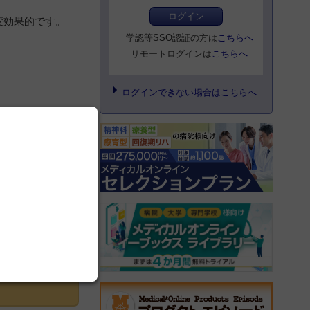
ログイン
変効果的です。
学認等SSO認証の方は
こちらへ
リモートログインは
こちらへ
ログインできない場合はこちらへ
登録にすすむ