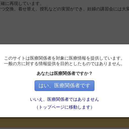
正確に再現しています。
むつ交換、着せ替え、授乳などの実習ができ、妊婦の講習会には大
このサイトは医療関係者を対象に医療情報を提供しています。
一般の方に対する情報提供を目的としたものではありません。
あなたは医療関係者ですか？
はい、医療関係者です
必要です
いいえ、医療関係者ではありません
ただくと記事の続きをお読みいただけます。
（トップページに移動します）
会員