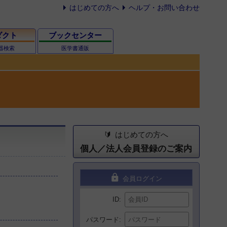
はじめての方へ
ヘルプ・お問い合わせ
ダクト
ブックセンター
器検索
医学書通販
はじめての方へ
個人／法人会員登録のご案内
lock
会員ログイン
ID
パスワード