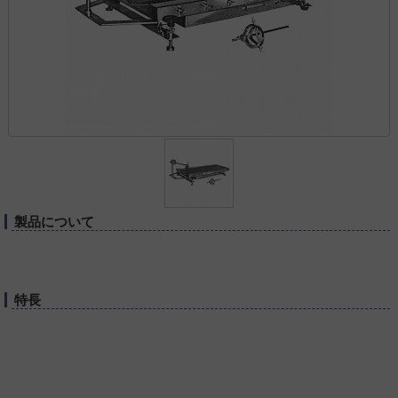
製品について
特長