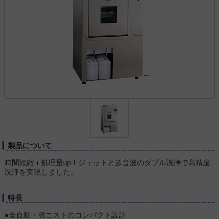
製品について
時間短縮＋処理量up！ジェットと超音波のダブル洗浄で高精度
洗浄を実現しました。
特長
●全自動・省コストのコンパクト設計