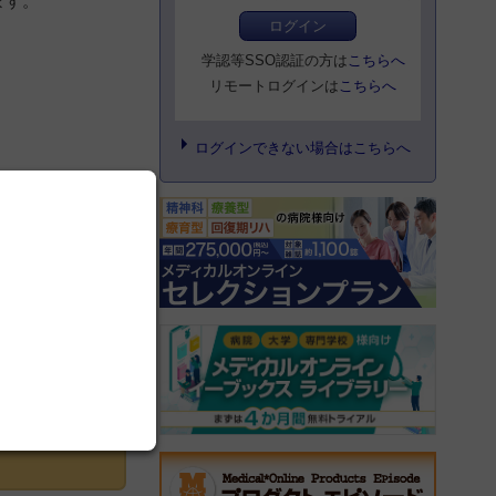
ます。
ログイン
学認等SSO認証の方は
こちらへ
リモートログインは
こちらへ
ログインできない場合はこちらへ
登録にすすむ