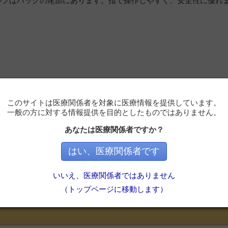
ルブはバッグの尾部にあります。指で操作しやすく、安全性に優れ
このサイトは医療関係者を対象に医療情報を提供しています。
一般の方に対する情報提供を目的としたものではありません。
あなたは医療関係者ですか？
はい、医療関係者です
必要です
いいえ、医療関係者ではありません
ただくと記事の続きをお読みいただけます。
（トップページに移動します）
会員