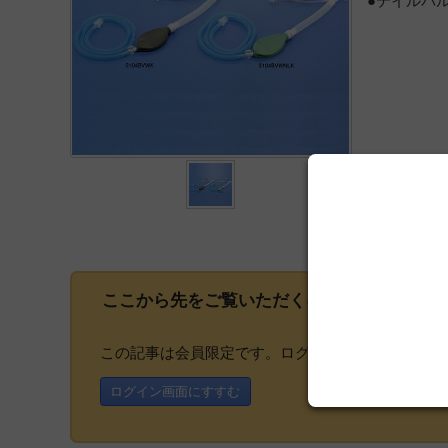
●テイルバ
ここから先をご覧いただくには、
会員登録
が
この記事は会員限定です。ログインまたはご登録い
ログイン画面にすすむ