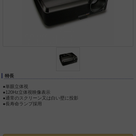
特長
●単眼立体視
●120Hz立体視映像表示
●通常のスクリーン又は白い壁に投影
●長寿命ランプ採用