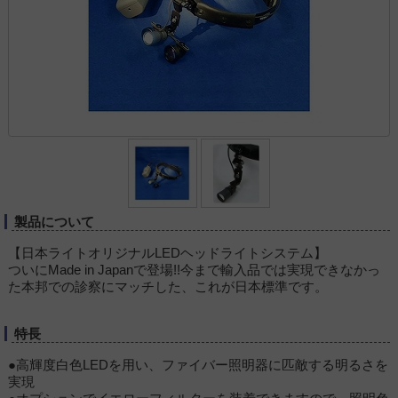
製品について
【日本ライトオリジナルLEDヘッドライトシステム】
ついにMade in Japanで登場!!今まで輸入品では実現できなかっ
た本邦での診察にマッチした、これが日本標準です。
特長
●高輝度白色LEDを用い、ファイバー照明器に匹敵する明るさを
実現