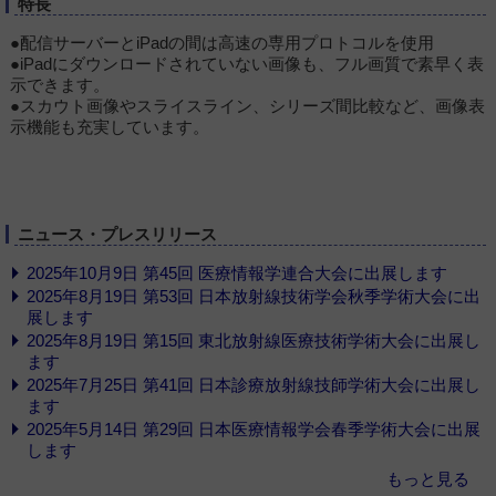
特長
●配信サーバーとiPadの間は高速の専用プロトコルを使用
●iPadにダウンロードされていない画像も、フル画質で素早く表
示できます。
●スカウト画像やスライスライン、シリーズ間比較など、画像表
示機能も充実しています。
ニュース・プレスリリース
2025年10月9日 第45回 医療情報学連合大会に出展します
2025年8月19日 第53回 日本放射線技術学会秋季学術大会に出
展します
2025年8月19日 第15回 東北放射線医療技術学術大会に出展し
ます
2025年7月25日 第41回 日本診療放射線技師学術大会に出展し
ます
2025年5月14日 第29回 日本医療情報学会春季学術大会に出展
します
もっと見る