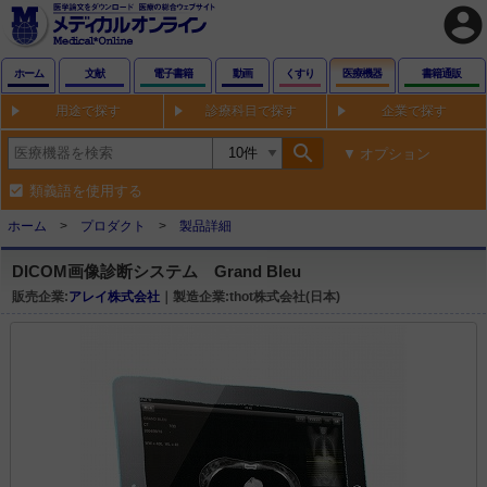
account_circle
ホーム
文献
電子書籍
動画
くすり
医療機器
書籍通販
用途で探す
診療科目で探す
企業で探す
search
オプション
類義語を使用する
ホーム
プロダクト
製品詳細
DICOM画像診断システム Grand Bleu
販売企業:
アレイ株式会社
｜製造企業:thot株式会社(日本)