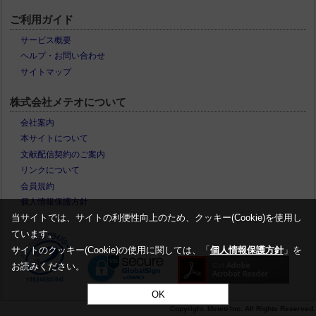
ご利用ガイド
サービス概要
ヘルプ・お問い合わせ
サイトマップ
株式会社メテオについて
会社案内
本サイトについて
文献配信契約のご案内
リンクについて
会員規約
個人情報保護方針
当サイトでは、サイトの利便性向上のため、クッキー(Cookie)を使用し
ています。
サイトのクッキー(Cookie)の使用に関しては、「
個人情報保護方針
」を
お読みください。
OK
Copyright. Meteo Inc. All Rights Reserved.