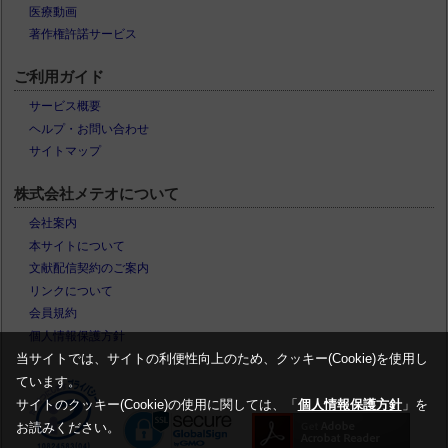
医療動画
著作権許諾サービス
ご利用ガイド
サービス概要
ヘルプ・お問い合わせ
サイトマップ
株式会社メテオについて
会社案内
本サイトについて
文献配信契約のご案内
リンクについて
会員規約
個人情報保護方針
当サイトでは、サイトの利便性向上のため、クッキー(Cookie)を使用し
ています。
サイトのクッキー(Cookie)の使用に関しては、「
個人情報保護方針
」を
お読みください。